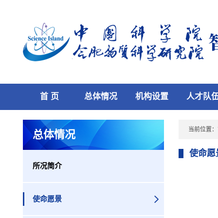
首 页
总体情况
机构设置
人才队
当前位置：
总体情况
使命愿
所况简介
使命愿景