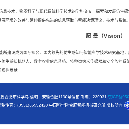
信息技术、物质科学与现代系统科学技术的学科交叉，探索和发展仿生感
发展环境的改善与延伸提供先进的信息获取与智能决策理论、技术与系统
愿 景（Vision）
能所建设成为国际知名、国内领先的仿生感知与智能科学技术研究基地，
在仿生感知机器人、数字农业信息系统、特种微纳米传感器和安全监控系
前瞻性贡献。
省合肥市科学岛 信箱：安徽合肥1130号信箱 邮编：230031
皖ICP备050
话/传真：(0551)65592420 中国科学院合肥智能机械研究所 版权所有