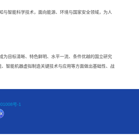
知与智能科学技术，面向能源、环境与国家安全领域，为人
。
成为目标清晰、特色鲜明、水平一流、条件优越的国立研究
统、智能机器虚拟制造关键技术与应用等方面做出基础性、战
01008号-1