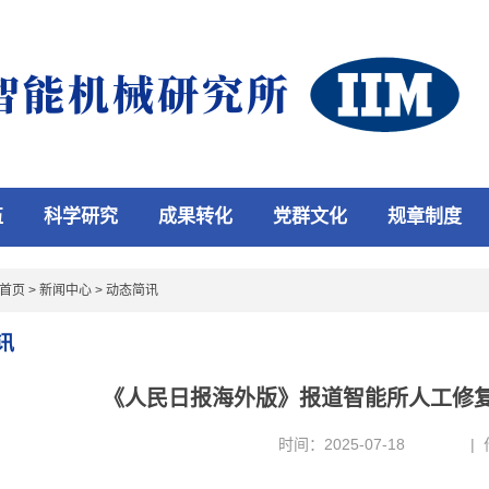
伍
科学研究
成果转化
党群文化
规章制度
首页
>
新闻中心
>
动态简讯
讯
《人民日报海外版》报道智能所人工修
时间：2025-07-18
|