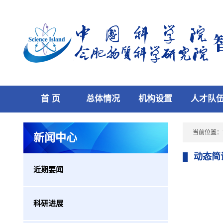
首 页
总体情况
机构设置
人才队
当前位置：
新闻中心
动态简
近期要闻
科研进展