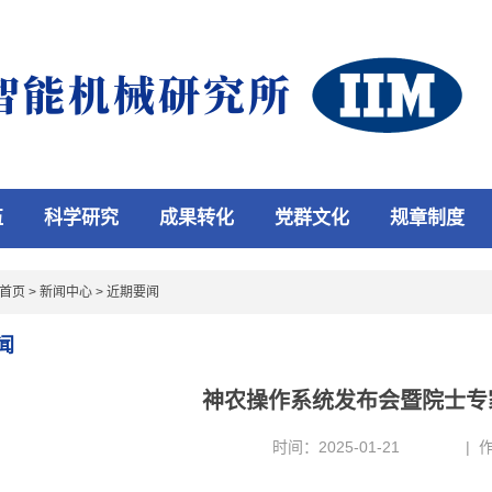
伍
科学研究
成果转化
党群文化
规章制度
首页
>
新闻中心
>
近期要闻
闻
神农操作系统发布会暨院士专
时间：2025-01-21
|
作