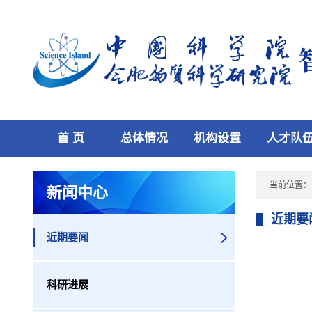
首 页
总体情况
机构设置
人才队
当前位置：
新闻中心
近期要
近期要闻
科研进展