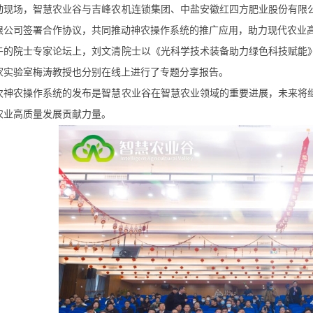
场，智慧农业谷与吉峰农机连锁集团、中盐安徽红四方肥业股份有限公
限公司签署合作协议，共同推动神农操作系统的推广应用，助力现代农业
院士专家论坛上，刘文清院士以《光科学技术装备助力绿色科技赋能》
家实验室梅涛教授也分别在线上进行了专题分享报告。
农操作系统的发布是智慧农业谷在智慧农业领域的重要进展，未来将继
农业高质量发展贡献力量。