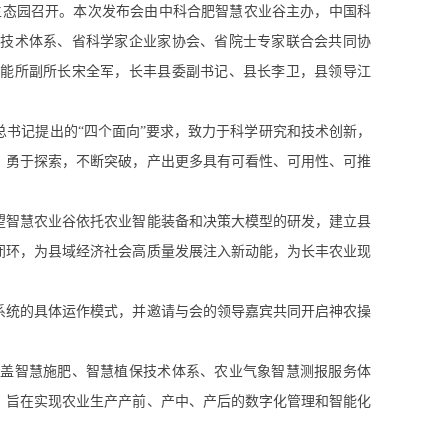
生态园召开。本次发布会由中科合肥智慧农业谷主办，中国科
业技术体系、省科学家企业家协会、省院士专家联合会共同协
智能所副所长宋全军，长丰县委副书记、县长李卫，县领导江
书记提出的“四个面向”要求，致力于科学研究和技术创新，
，勇于探索，不断突破，产出更多具有可看性、可用性、可推
智慧农业谷依托农业智能装备和决策大模型的研发，建立县
闭环，为县域经济社会高质量发展注入新动能，为长丰农业现
统的具体运作模式，并邀请与会的领导嘉宾共同开启神农操
盖智慧施肥、智慧植保技术体系、农业气象智慧测报服务体
，旨在实现农业生产产前、产中、产后的数字化管理和智能化