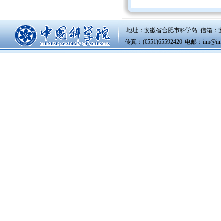
地址：安徽省合肥市科学岛 信箱：安徽
传真：(0551)65592420 电邮：i